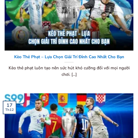
Kèo Thẻ Phạt – Lựa Chọn Giải Trí Đỉnh Cao Nhất Cho Bạn
Kèo thẻ phạt luôn tạo nên sức hút khó cưỡng đối với mọi người
chơi. [...]
17
Th12