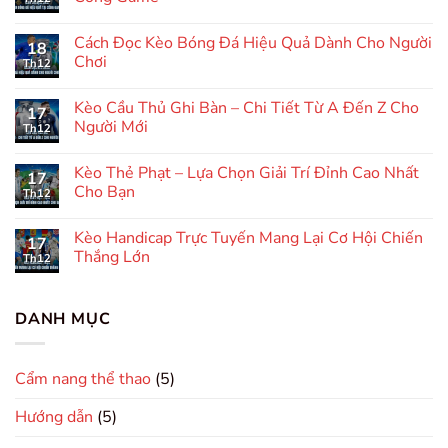
Cách Đọc Kèo Bóng Đá Hiệu Quả Dành Cho Người
18
Chơi
Th12
Kèo Cầu Thủ Ghi Bàn – Chi Tiết Từ A Đến Z Cho
17
Người Mới
Th12
Kèo Thẻ Phạt – Lựa Chọn Giải Trí Đỉnh Cao Nhất
17
Cho Bạn
Th12
Kèo Handicap Trực Tuyến Mang Lại Cơ Hội Chiến
17
Thắng Lớn
Th12
DANH MỤC
Cẩm nang thể thao
(5)
Hướng dẫn
(5)