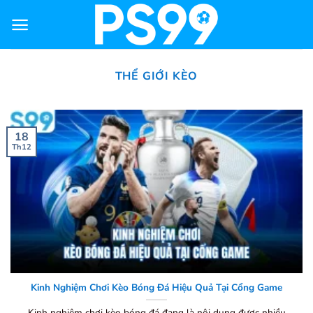
Bỏ
qua
nội
dung
THỂ GIỚI KÈO
18
Th12
Kinh Nghiệm Chơi Kèo Bóng Đá Hiệu Quả Tại Cổng Game
Kinh nghiệm chơi kèo bóng đá đang là nội dung được nhiều