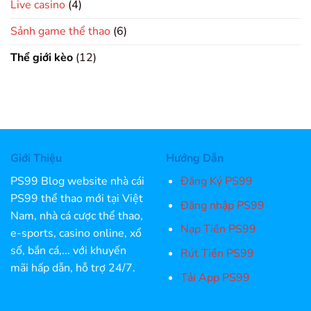
Live casino
(4)
Sảnh game thể thao
(6)
Thể giới kèo
(12)
Giới Thiệu
Hướng Dẫn
PS99 Blog website nhà cái
Đăng Ký PS99
PS99 thể thao mới tại Việt
Đăng nhập PS99
Nam, nhà cá cược thể thao,
Nạp Tiền PS99
e-sports, casino online, xổ
số, bắn cá,... với khuyến
Rút Tiền PS99
mãi hấp dẫn, hỗ trợ 24/7.
Tải App PS99