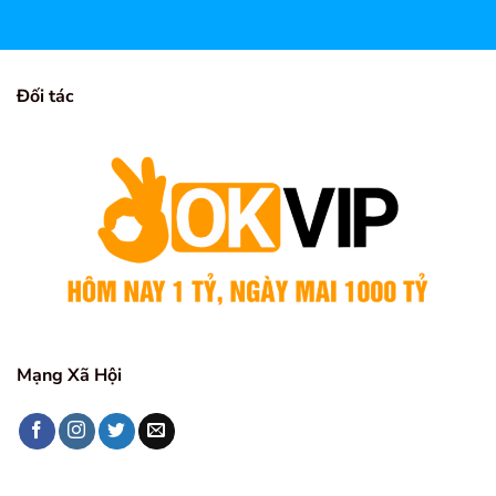
Đối tác
Mạng Xã Hội