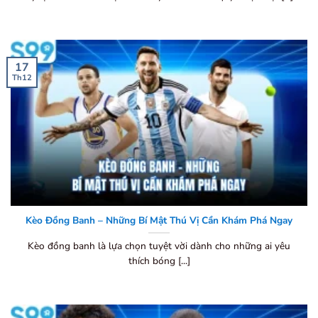
17
Th12
Kèo Đồng Banh – Những Bí Mật Thú Vị Cần Khám Phá Ngay
Kèo đồng banh là lựa chọn tuyệt vời dành cho những ai yêu
thích bóng [...]