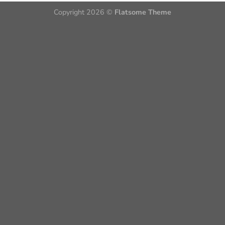
Copyright 2026 ©
Flatsome Theme