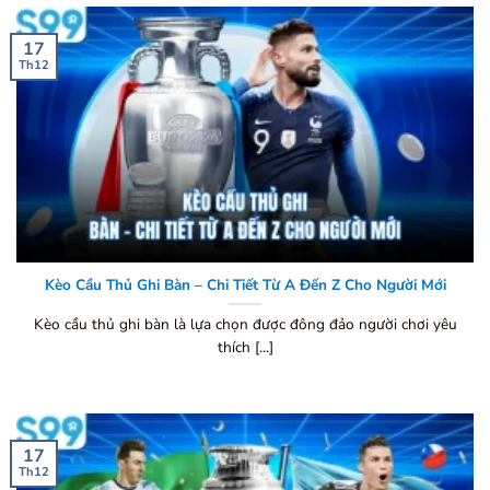
17
Th12
Kèo Cầu Thủ Ghi Bàn – Chi Tiết Từ A Đến Z Cho Người Mới
Kèo cầu thủ ghi bàn là lựa chọn được đông đảo người chơi yêu
thích [...]
17
Th12