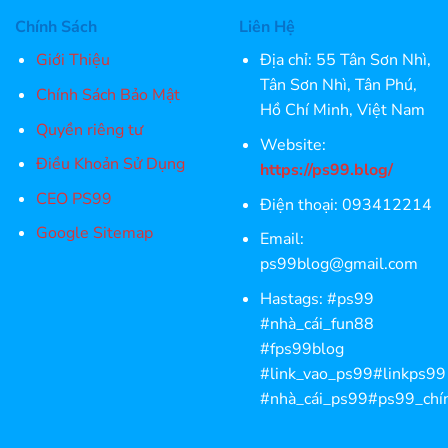
Chính Sách
Liên Hệ
Giới Thiệu
Địa chỉ: 55 Tân Sơn Nhì,
Tân Sơn Nhì, Tân Phú,
Chính Sách Bảo Mật
Hồ Chí Minh, Việt Nam
Quyền riêng tư
Website:
Điều Khoản Sử Dụng
https://ps99.blog/
CEO PS99
Điện thoại: 093412214
Google Sitemap
Email:
ps99blog@gmail.com
Hastags: #ps99
#nhà_cái_fun88
#fps99blog
#link_vao_ps99#linkps99
#nhà_cái_ps99#ps99_chí