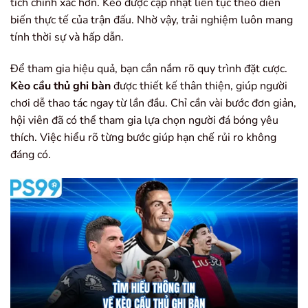
tích chính xác hơn. Kèo được cập nhật liên tục theo diễn
biến thực tế của trận đấu. Nhờ vậy, trải nghiệm luôn mang
tính thời sự và hấp dẫn.
Để tham gia hiệu quả, bạn cần nắm rõ quy trình đặt cược.
Kèo cầu thủ ghi bàn
được thiết kế thân thiện, giúp người
chơi dễ thao tác ngay từ lần đầu. Chỉ cần vài bước đơn giản,
hội viên đã có thể tham gia lựa chọn người đá bóng yêu
thích. Việc hiểu rõ từng bước giúp hạn chế rủi ro không
đáng có.