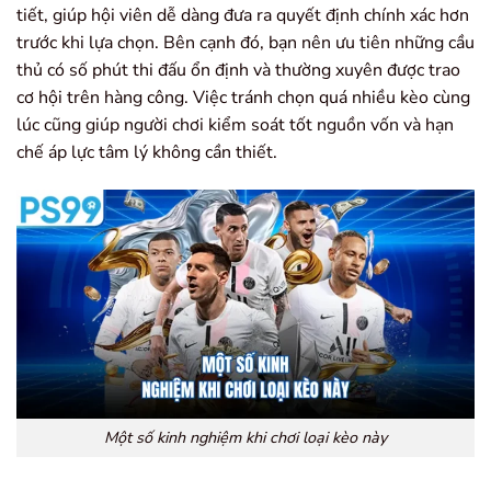
tiết, giúp hội viên dễ dàng đưa ra quyết định chính xác hơn
trước khi lựa chọn. Bên cạnh đó, bạn nên ưu tiên những cầu
thủ có số phút thi đấu ổn định và thường xuyên được trao
cơ hội trên hàng công. Việc tránh chọn quá nhiều kèo cùng
lúc cũng giúp người chơi kiểm soát tốt nguồn vốn và hạn
chế áp lực tâm lý không cần thiết.
Một số kinh nghiệm khi chơi loại kèo này