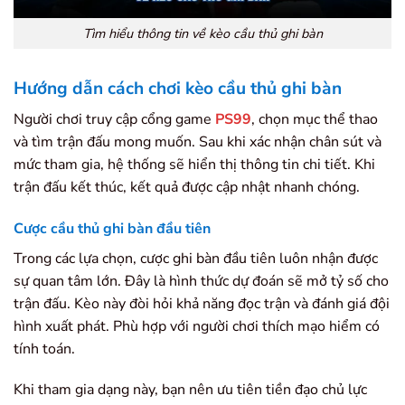
Tìm hiểu thông tin về kèo cầu thủ ghi bàn
Hướng dẫn cách chơi kèo cầu thủ ghi bàn
Người chơi truy cập cổng game
PS99
, chọn mục thể thao
và tìm trận đấu mong muốn. Sau khi xác nhận chân sút và
mức tham gia, hệ thống sẽ hiển thị thông tin chi tiết. Khi
trận đấu kết thúc, kết quả được cập nhật nhanh chóng.
Cược cầu thủ ghi bàn đầu tiên
Trong các lựa chọn, cược ghi bàn đầu tiên luôn nhận được
sự quan tâm lớn. Đây là hình thức dự đoán sẽ mở tỷ số cho
trận đấu. Kèo này đòi hỏi khả năng đọc trận và đánh giá đội
hình xuất phát. Phù hợp với người chơi thích mạo hiểm có
tính toán.
Khi tham gia dạng này, bạn nên ưu tiên tiền đạo chủ lực