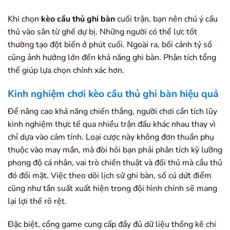
Khi chọn
kèo cầu thủ ghi bàn
cuối trận, bạn nên chú ý cầu
thủ vào sân từ ghế dự bị. Những người có thể lực tốt
thường tạo đột biến ở phút cuối. Ngoài ra, bối cảnh tỷ số
cũng ảnh hưởng lớn đến khả năng ghi bàn. Phân tích tổng
thể giúp lựa chọn chính xác hơn.
Kinh nghiệm chơi kèo cầu thủ ghi bàn hiệu quả
Để nâng cao khả năng chiến thắng, người chơi cần tích lũy
kinh nghiệm thực tế qua nhiều trận đấu khác nhau thay vì
chỉ dựa vào cảm tính. Loại cược này không đơn thuần phụ
thuộc vào may mắn, mà đòi hỏi bạn phải phân tích kỹ lưỡng
phong độ cá nhân, vai trò chiến thuật và đối thủ mà cầu thủ
đó đối mặt. Việc theo dõi lịch sử ghi bàn, số cú dứt điểm
cũng như tần suất xuất hiện trong đội hình chính sẽ mang
lại lợi thế rõ rệt.
Đặc biệt, cổng game cung cấp đầy đủ dữ liệu thống kê chi