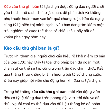
Kèo cầu thủ ghi bàn
là lựa chọn được đông đảo người chơi
yêu thích nhờ cách chơi trực quan, dễ phân tích và không
phụ thuộc hoàn toàn vào kết quả chung cuộc. Kèo đa dạng
cùng tỷ lệ hiển thị minh bạch. Nếu bạn đang tìm kiếm một
trải nghiệm cá cược thể thao có chiều sâu, hãy bắt đầu
khám phá ngay hôm nay.
Kèo cầu thủ ghi bàn là gì?
Trước khi tham gia, người chơi cần hiểu rõ khái niệm cơ bản
của loại cược này. Đây là loại cho phép bạn dự đoán một
chân sút cụ thể sẽ lập công trong trận đấu chính thức. Kết
quả thắng thua không bị ảnh hưởng bởi tỷ số chung cuộc.
Điều này giúp hội viên chủ động hơn khi đưa ra lựa chọn.
Trong hệ thống
kèo cầu thủ ghi bàn
, mỗi vận động viên
đều có tỷ lệ riêng dựa trên phong độ, vị trí thi đấu và đối
thủ. Người chơi có thể dựa vào dữ liệu thống kê để phân