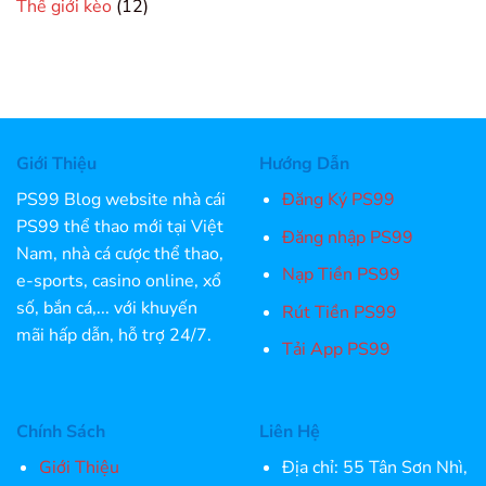
Thể giới kèo
(12)
Giới Thiệu
Hướng Dẫn
PS99 Blog website nhà cái
Đăng Ký PS99
PS99 thể thao mới tại Việt
Đăng nhập PS99
Nam, nhà cá cược thể thao,
Nạp Tiền PS99
e-sports, casino online, xổ
số, bắn cá,... với khuyến
Rút Tiền PS99
mãi hấp dẫn, hỗ trợ 24/7.
Tải App PS99
Chính Sách
Liên Hệ
Giới Thiệu
Địa chỉ: 55 Tân Sơn Nhì,