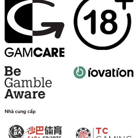
Nhà cung cấp