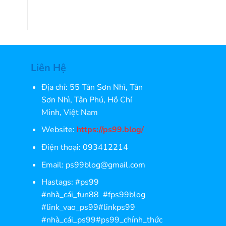
Liên Hệ
Địa chỉ: 55 Tân Sơn Nhì, Tân
Sơn Nhì, Tân Phú, Hồ Chí
Minh, Việt Nam
Website:
https://ps99.blog/
Điện thoại: 093412214
Email:
ps99blog@gmail.com
Hastags: #ps99
#nhà_cái_fun88 #fps99blog
#link_vao_ps99#linkps99
#nhà_cái_ps99#ps99_chính_thức