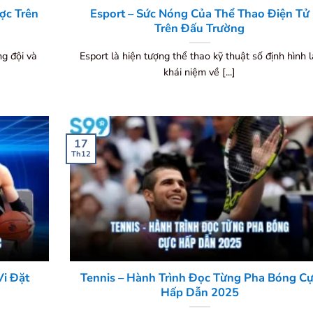
ợc Trên
Esport – Sức Nóng Của Thể Thao Điện Tử
Trên Đấu Trường
g đội và
Esport là hiện tượng thể thao kỹ thuật số định hình l
khái niệm về [...]
17
Th12
Vi Đặt
Tennis – Hành Trình Đọc Từng Pha Bóng C
Hấp Dẫn 2025