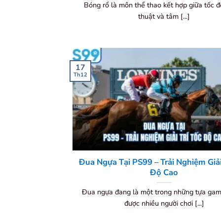
Bóng rổ là môn thể thao kết hợp giữa tốc đ
thuật và tâm [...]
17
Th12
Đua Ngựa Tại PS99 – Trải Nghiệm Giải
Độ Cao
Đua ngựa đang là một trong những tựa game 
được nhiều người chơi [...]