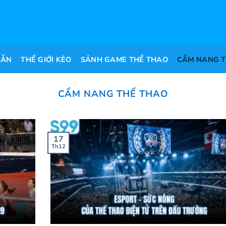
DẪN
THỂ GIỚI KÈO
SẢNH GAME THỂ THAO
CẨM NANG T
CẨM NANG THỂ THAO
17
Th12