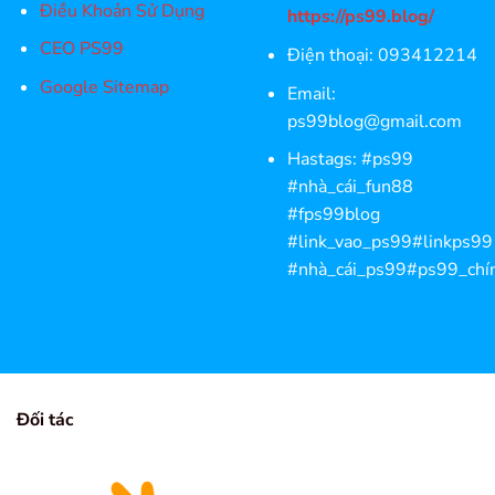
Điều Khoản Sử Dụng
https://ps99.blog/
CEO PS99
Điện thoại: 093412214
Google Sitemap
Email:
ps99blog@gmail.com
Hastags: #ps99
#nhà_cái_fun88
#fps99blog
#link_vao_ps99#linkps99
#nhà_cái_ps99#ps99_chí
Đối tác