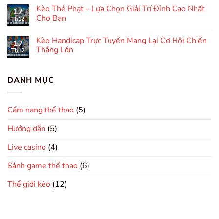
Kèo Thẻ Phạt – Lựa Chọn Giải Trí Đỉnh Cao Nhất
17
Cho Bạn
Th12
Kèo Handicap Trực Tuyến Mang Lại Cơ Hội Chiến
17
Thắng Lớn
Th12
DANH MỤC
Cẩm nang thể thao
(5)
Hướng dẫn
(5)
Live casino
(4)
Sảnh game thể thao
(6)
Thể giới kèo
(12)