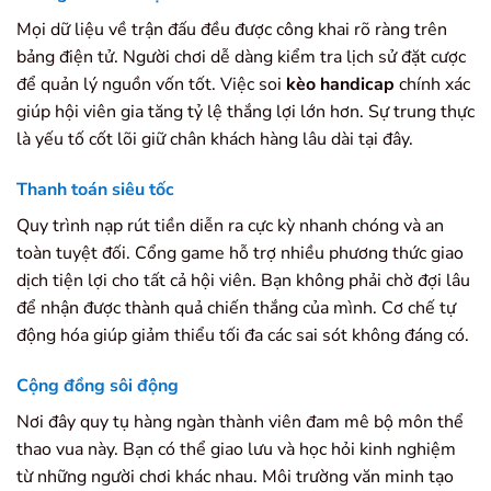
Mọi dữ liệu về trận đấu đều được công khai rõ ràng trên
bảng điện tử. Người chơi dễ dàng kiểm tra lịch sử đặt cược
để quản lý nguồn vốn tốt. Việc soi
kèo handicap
chính xác
giúp hội viên gia tăng tỷ lệ thắng lợi lớn hơn. Sự trung thực
là yếu tố cốt lõi giữ chân khách hàng lâu dài tại đây.
Thanh toán siêu tốc
Quy trình nạp rút tiền diễn ra cực kỳ nhanh chóng và an
toàn tuyệt đối. Cổng game hỗ trợ nhiều phương thức giao
dịch tiện lợi cho tất cả hội viên. Bạn không phải chờ đợi lâu
để nhận được thành quả chiến thắng của mình. Cơ chế tự
động hóa giúp giảm thiểu tối đa các sai sót không đáng có.
Cộng đồng sôi động
Nơi đây quy tụ hàng ngàn thành viên đam mê bộ môn thể
thao vua này. Bạn có thể giao lưu và học hỏi kinh nghiệm
từ những người chơi khác nhau. Môi trường văn minh tạo