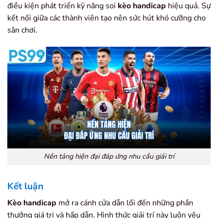
điều kiện phát triển kỹ năng soi
kèo handicap
hiệu quả. Sự
kết nối giữa các thành viên tạo nên sức hút khó cưỡng cho
sân chơi.
Nền tảng hiện đại đáp ứng nhu cầu giải trí
Kết luận
Kèo handicap
mở ra cánh cửa dẫn lối đến những phần
thưởng giá trị và hấp dẫn. Hình thức giải trí này luôn yêu